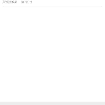
阅读(46332)
赞 (
7
)