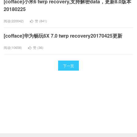
[cofface]小米6 twrp recovery,支持解密data，更新8.0版本
20180225
阅读(220042)
赞 (
841
)
[cofface]华为畅玩6X 7.0 twrp recovery20170425更新
阅读(10658)
赞 (
36
)
下一页