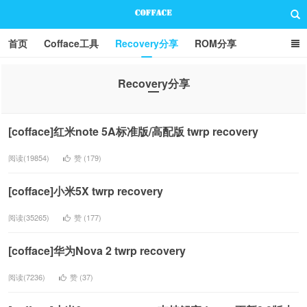
首页
Cofface工具
Recovery分享
ROM分享
技术分享
联系方式
Recovery分享
Cofface Blog
[cofface]红米note 5A标准版/高配版 twrp recovery
阅读(19854)
赞 (
179
)
[cofface]小米5X twrp recovery
阅读(35265)
赞 (
177
)
[cofface]华为Nova 2 twrp recovery
阅读(7236)
赞 (
37
)