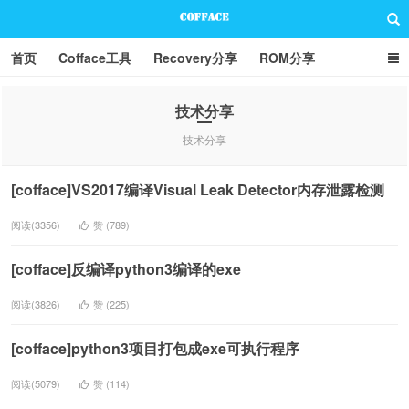
首页
Cofface工具
Recovery分享
ROM分享
技术分享
联系方式
技术分享
技术分享
Cofface Blog
[cofface]VS2017编译Visual Leak Detector内存泄露检测
阅读(3356)
赞 (
789
)
[cofface]反编译python3编译的exe
阅读(3826)
赞 (
225
)
[cofface]python3项目打包成exe可执行程序
阅读(5079)
赞 (
114
)