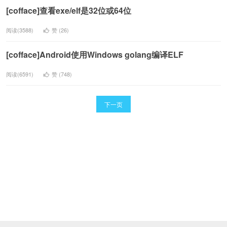
[cofface]查看exe/elf是32位或64位
阅读(3588)
赞 (
26
)
[cofface]Android使用Windows golang编译ELF
阅读(6591)
赞 (
748
)
下一页