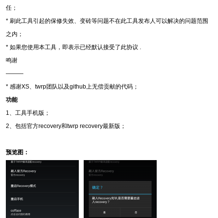
任；
* 刷此工具引起的保修失效、变砖等问题不在此工具发布人可以解决的问题范围
之内；
* 如果您使用本工具，即表示已经默认接受了此协议 .
鸣谢
———
* 感谢XS、twrp团队以及github上无偿贡献的代码；
功能
1、工具手机版；
2、包括官方recovery和twrp recovery最新版；
预览图：