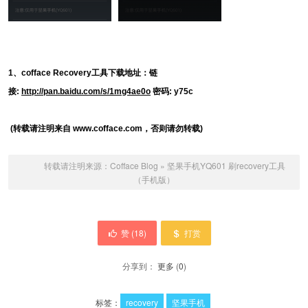
1、cofface Recovery工具下载地址：链
接:
http://pan.baidu.com/s/1mg4ae0o
密码: y75c
(
转载请
注明来自 www.cofface.com，否则请勿转载)
转载请注明来源：
Cofface Blog
»
坚果手机YQ601 刷recovery工具
（手机版）
赞 (
18
)
打赏
分享到：
更多
(
0
)
标签：
recovery
坚果手机