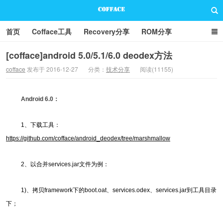
首页
Cofface工具
Recovery分享
ROM分享
技术分享
联系方式
[cofface]android 5.0/5.1/6.0 deodex方法
cofface
发布于 2016-12-27
分类：
技术分享
阅读(11155)
Cofface Blog
Android 6.0：
1、下载工具：
https://github.com/cofface/android_deodex/tree/marshmallow
2、以合并services.jar文件为例：
1)、拷贝framework下的boot.oat、services.odex、services.jar到工具目录
下；