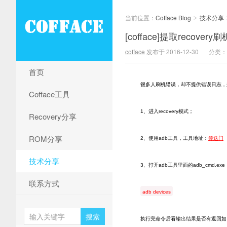
当前位置：
Cofface Blog
技术分享
>
[cofface]提取recove
cofface
发布于 2016-12-30
分类：
首页
很多人刷机错误，却不提供错误日志，
Cofface工具
1、进入recovery模式；
Recovery分享
ROM分享
2、使用adb工具，工具地址：
传送门
技术分享
3、打开adb工具里面的adb_cmd.e
联系方式
adb devices
执行完命令后看输出结果是否有返回如