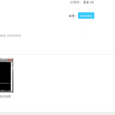
分享到：
更多
(
0
)
标签：
recovery
rp recovery
码支持识别所