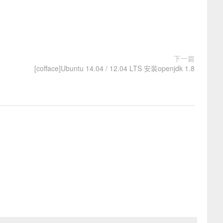
下一篇
[cofface]Ubuntu 14.04 / 12.04 LTS 安装openjdk 1.8