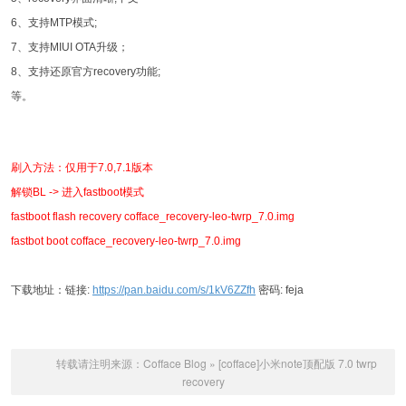
6、支持MTP模式;
7、支持MIUI OTA升级；
8、支持还原官方recovery功能;
等。
刷入方法：仅用于7.0,7.1版本
解锁BL -> 进入fastboot模式
fastboot flash recovery cofface_recovery-leo-twrp_7.0.img
fastbot boot cofface_recovery-leo-twrp_7.0.img
下载地址：链接:
https://pan.baidu.com/s/1kV6ZZfh
密码: feja
转载请注明来源：
Cofface Blog
»
[cofface]小米note顶配版 7.0 twrp
recovery