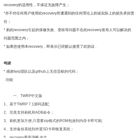
recovery的适用性，不保证无故障产生；
*亦不对任何用户使用此recovery所遭遇到的任何理论上的或实际上的损失承担责
任；
* 刷此recovery引起的保修失效、变砖等问题不在此recovery发布人可以解决的
问题范围之内；
* 如果您使用本recovery，即表示已经默认接受了此协议 .
鸣谢
* 感谢twrp团队以及github上无偿贡献的代码；
功能
一、TWRP中文版
1、基于TWRP 7.1源码适配;
2、完美支持刷机和ADB命令；
3、刷机更加方便,只需要zip格式的ROM包放到内存卡即可刷;
4、支持备份系统到外置SD卡和恢复系统；
5、recovery界面清晰,中文