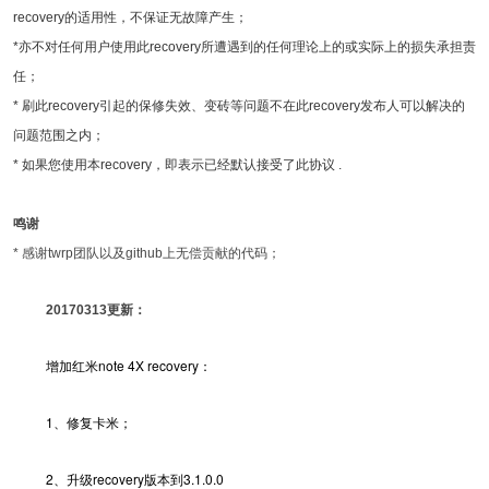
recovery的适用性，不保证无故障产生；
*亦不对任何用户使用此recovery所遭遇到的任何理论上的或实际上的损失承担责
任；
* 刷此recovery引起的保修失效、变砖等问题不在此recovery发布人可以解决的
问题范围之内；
* 如果您使用本recovery，即表示已经默认接受了此协议 .
鸣谢
* 感谢twrp团队以及github上无偿贡献的代码；
20170313更新：
增加红米note 4X recovery：
1、修复卡米；
2、升级recovery版本到3.1.0.0