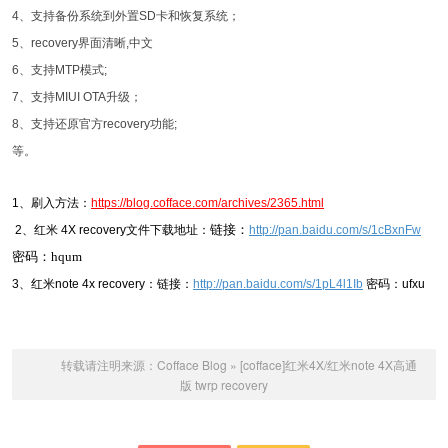
4、支持备份系统到外置SD卡和恢复系统；
5、recovery界面清晰,中文
6、支持MTP模式;
7、支持MIUI OTA升级；
8、支持还原官方recovery功能;
等。
1、刷入方法：
https://blog.cofface.com/archives/2365.html
链接：
2、红米 4X recovery文件下载地址：
http://pan.baidu.com/s/1cBxnFw
密码：hqum
3、红米note 4x recovery：链接：
http://pan.baidu.com/s/1pL4l1Ib
密码：ufxu
转载请注明来源：
Cofface Blog
»
[cofface]红米4X/红米note 4X高通
版 twrp recovery