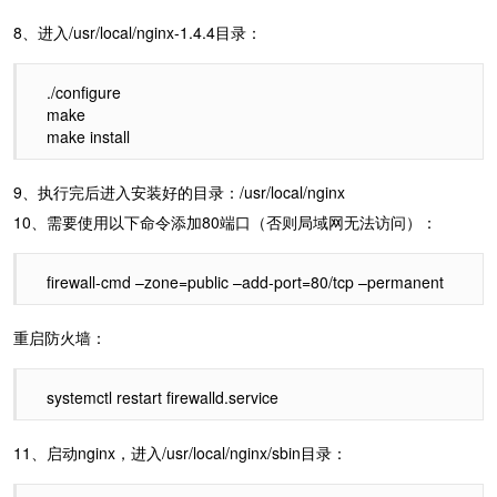
8、进入/usr/local/nginx-1.4.4目录：
./configure
make
make install
9、执行完后进入安装好的目录：/usr/local/nginx
10、需要使用以下命令添加80端口（否则局域网无法访问）：
firewall-cmd –zone=public –add-port=80/tcp –permanent
重启防火墙：
systemctl restart firewalld.service
11、启动nginx，进入/usr/local/nginx/sbin目录：