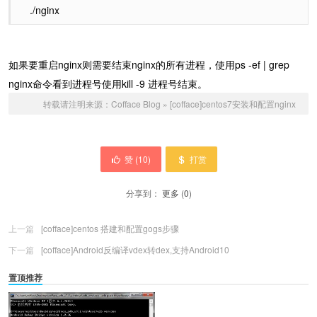
./nginx
如果要重启nginx则需要结束nginx的所有进程，使用ps -ef | grep
nginx命令看到进程号使用kill -9 进程号结束。
转载请注明来源：
Cofface Blog
»
[cofface]centos7安装和配置nginx
赞 (
10
)
打赏
分享到：
更多
(
0
)
上一篇
[cofface]centos 搭建和配置gogs步骤
下一篇
[cofface]Android反编译vdex转dex,支持Android10
置顶推荐