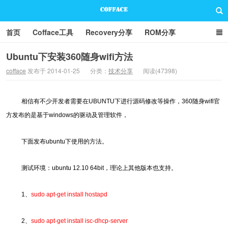
首页
Cofface工具
Recovery分享
ROM分享
技术分享
联系方式
Ubuntu下安装360随身wifi方法
cofface
发布于 2014-01-25
分类：
技术分享
阅读(47398)
Cofface Blog
相信有不少开发者需要在UBUNTU下进行源码修改等操作，360随身wifi官
方发布的是基于windows的驱动及管理软件，
下面发布ubuntu下使用的方法。
测试环境：ubuntu 12.10 64bit，理论上其他版本也支持。
1、
sudo apt-get install hostapd
2、
sudo apt-get install isc-dhcp-server