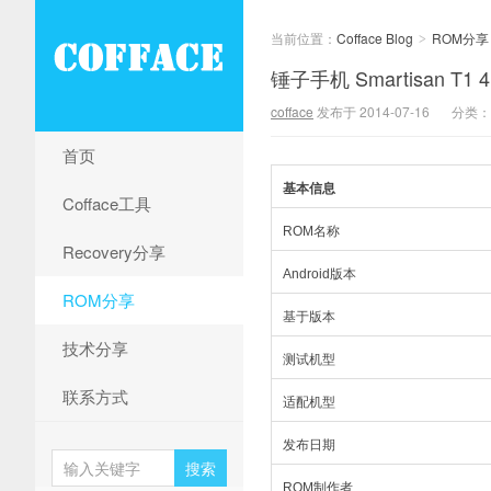
当前位置：
Cofface Blog
ROM分享
>
锤子手机 Smartisan T1 
cofface
发布于 2014-07-16
分类：
首页
基本信息
Cofface工具
ROM名称
Recovery分享
Android版本
ROM分享
基于版本
技术分享
测试机型
联系方式
适配机型
发布日期
ROM制作者