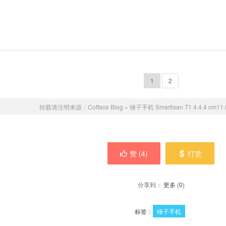
1
2
转载请注明来源：
Cofface Blog
»
锤子手机 Smartisan T1 4.4.4 cm
赞 (
4
)
打赏
分享到：
更多
(
0
)
标签：
锤子手机