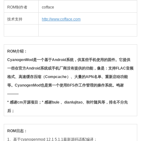
ROM制作者
cofface
技术支持
http://www.cofface.com
ROM介绍：
CyanogenMod是一个基于Android系统，供某些手机使用的固件。它提供
一些在官方Android系统或手机厂商没有提供的功能，像是：支持FLAC音频
格式、高速缓存压缩（Compcache）、大量的APN名单、重新启动功能
等。CyanogenMod也是第一个使用BFS作工作管理的操作系统。
鸣谢
———
* 感谢cm开源项目；
* 感谢bule
、
dianlujitao、秋叶随风
等，排名不分先
后；
ROM日志：
1、基于cyanogenmod 12.1 5.1.1最新源码适配编译；