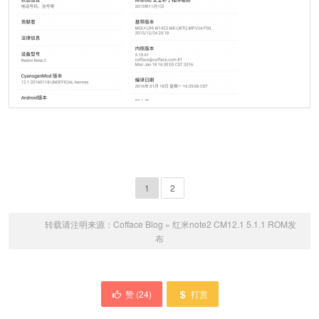
1
2
转载请注明来源：
Cofface Blog
»
红米note2 CM12.1 5.1.1 ROM发
布
赞 (
24
)
打赏