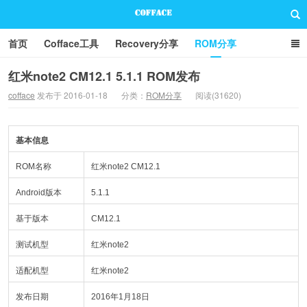
首页
Cofface工具
Recovery分享
ROM分享
技术分享
联系方式
红米note2 CM12.1 5.1.1 ROM发布
cofface
发布于 2016-01-18
分类：
ROM分享
阅读(31620)
Cofface Blog
基本信息
ROM名称
红米note2 CM12.1
Android版本
5.1.1
基于版本
CM12.1
测试机型
红米note2
适配机型
红米note2
发布日期
2016年1月18日