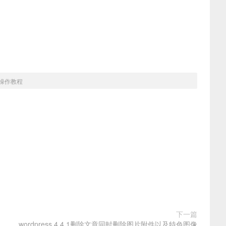
具操作教程
下一篇
wordpress 4.4.1删除文章同时删除图片附件以及特色图像