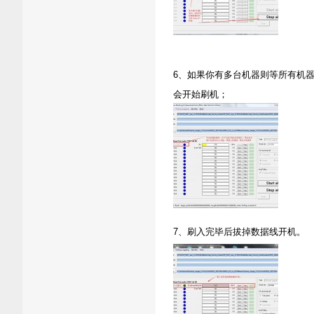
6、如果你有多台机器则等所有机器端
会开始刷机；
7、刷入完毕后拔掉数据线开机。