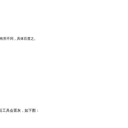
会有所不同，具体百度之。
：
，然后工具会置灰，如下图：