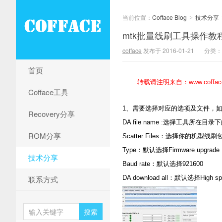
当前位置：
Cofface Blog
技术分享
>
mtk批量线刷工具操作教
cofface
发布于 2016-01-21
分类：
首页
转载请注明来自：www.cofface
Cofface工具
1、需要选择对应的选项及文件，
Recovery分享
DA file name :选择工具所在目录下的
ROM分享
Scatter Files：选择你的机型线刷包下的 x
Type：默认选择Firmware upgrade
技术分享
Baud rate：默认选择921600
联系方式
DA download all：默认选择High sp